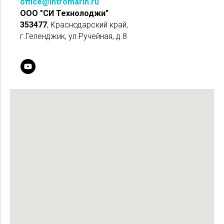
office@intromarin.ru
ООО "СИ Технолоджи"
353477
, Краснодарский край,
г.Геленджик, ул.Ручейная, д.8