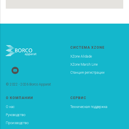
СИСТЕМА XZONE
XZone Alidade
XZone Marsh Line
Станция регистрации
© 2022 - 2026 Borco Apparat
О КОМПАНИИ
СЕРВИС
О нас
Техническая поддержка
Руководство
Производство